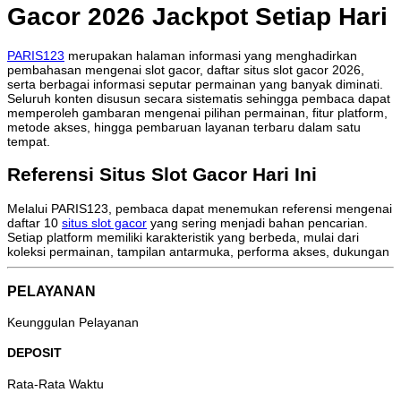
Gacor 2026 Jackpot Setiap Hari
PARIS123
merupakan halaman informasi yang menghadirkan
pembahasan mengenai slot gacor, daftar situs slot gacor 2026,
serta berbagai informasi seputar permainan yang banyak diminati.
Seluruh konten disusun secara sistematis sehingga pembaca dapat
memperoleh gambaran mengenai pilihan permainan, fitur platform,
metode akses, hingga pembaruan layanan terbaru dalam satu
tempat.
Referensi Situs Slot Gacor Hari Ini
Melalui PARIS123, pembaca dapat menemukan referensi mengenai
daftar 10
situs slot gacor
yang sering menjadi bahan pencarian.
Setiap platform memiliki karakteristik yang berbeda, mulai dari
koleksi permainan, tampilan antarmuka, performa akses, dukungan
layanan pelanggan, metode transaksi, hingga kompatibilitas dengan
berbagai perangkat.
PELAYANAN
Dalam memilih sebuah platform, jangan hanya terpaku pada istilah
slot gacor hari ini, jackpot, atau promosi yang ditawarkan.
Keunggulan Pelayanan
Pengguna juga sebaiknya memperhatikan aspek keamanan akun,
kejelasan syarat dan ketentuan, lisensi operasional, batas usia
DEPOSIT
pengguna, serta transparansi setiap fitur yang tersedia. Dengan
memahami informasi tersebut, pengguna dapat mengenal
Rata-Rata Waktu
mekanisme layanan secara lebih menyeluruh sebelum