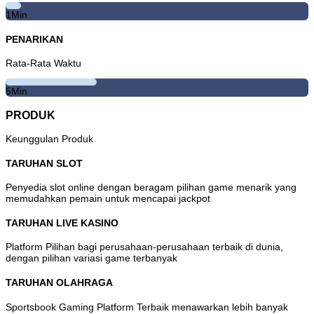
menggunakannya.
1
Min
Kemudahan Akses Slot Online
PENARIKAN
Informasi yang tersedia di PARIS123 dapat diakses melalui
Rata-Rata Waktu
komputer, laptop, tablet, maupun smartphone tanpa hambatan
berarti. Desain halaman yang responsif memudahkan pengguna
untuk membaca informasi terbaru, memperoleh pembaruan link,
5
Min
serta mengenal berbagai fitur yang tersedia dengan lebih nyaman.
PRODUK
Setiap permainan
slot online
umumnya menghadirkan variasi tema,
jumlah paylines, fitur bonus, tingkat volatilitas, hingga mekanisme
Keunggulan Produk
permainan yang berbeda-beda. Karena menggunakan sistem
permainan tersendiri, hasil dari setiap putaran bersifat acak dan
tidak dapat dipastikan sebelumnya.
TARUHAN SLOT
Bermain dengan Bijak dan Bertanggung Jawab
Penyedia slot online dengan beragam pilihan game menarik yang
memudahkan pemain untuk mencapai jackpot
Informasi mengenai
slot gacor hari ini
yang disajikan oleh PARIS123
bertujuan sebagai bahan referensi dan bukan merupakan jaminan
TARUHAN LIVE KASINO
kemenangan maupun maxwin. Selalu tetapkan batas waktu serta
anggaran bermain sesuai kemampuan, hindari menggunakan dana
Platform Pilihan bagi perusahaan-perusahaan terbaik di dunia,
untuk kebutuhan utama, dan hentikan aktivitas apabila mulai
dengan pilihan variasi game terbanyak
berdampak pada kondisi keuangan maupun kehidupan sehari-hari.
Pastikan layanan yang digunakan sesuai dengan ketentuan hukum
TARUHAN OLAHRAGA
di wilayah masing-masing serta hanya diakses oleh pengguna yang
telah memenuhi persyaratan usia.
Sportsbook Gaming Platform Terbaik menawarkan lebih banyak