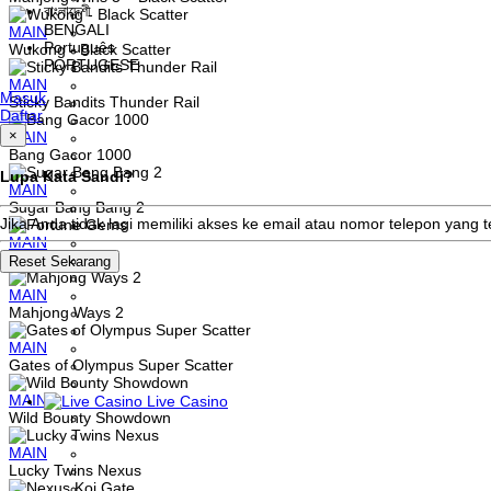
বাংলাদেশী
BENGALI
MAIN
Português
Wukong - Black Scatter
PORTUGESE
MAIN
Masuk
Sticky Bandits Thunder Rail
Daftar
×
MAIN
Bang Gacor 1000
Lupa Kata Sandi?
MAIN
Sugar Bang Bang 2
Jika Anda tidak lagi memiliki akses ke email atau nomor telepon yan
MAIN
Fortune Gems
MAIN
Mahjong Ways 2
MAIN
Gates of Olympus Super Scatter
MAIN
Live Casino
Wild Bounty Showdown
MAIN
Lucky Twins Nexus