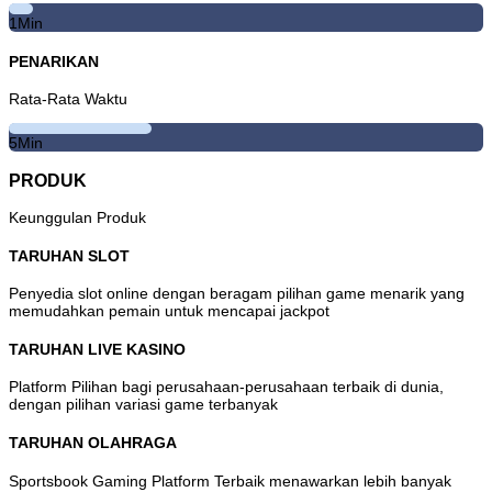
menggunakannya.
1
Min
Kemudahan Akses Slot Online
PENARIKAN
Informasi yang tersedia di PARIS123 dapat diakses melalui
Rata-Rata Waktu
komputer, laptop, tablet, maupun smartphone tanpa hambatan
berarti. Desain halaman yang responsif memudahkan pengguna
untuk membaca informasi terbaru, memperoleh pembaruan link,
5
Min
serta mengenal berbagai fitur yang tersedia dengan lebih nyaman.
PRODUK
Setiap permainan
slot online
umumnya menghadirkan variasi tema,
jumlah paylines, fitur bonus, tingkat volatilitas, hingga mekanisme
Keunggulan Produk
permainan yang berbeda-beda. Karena menggunakan sistem
permainan tersendiri, hasil dari setiap putaran bersifat acak dan
tidak dapat dipastikan sebelumnya.
TARUHAN SLOT
Bermain dengan Bijak dan Bertanggung Jawab
Penyedia slot online dengan beragam pilihan game menarik yang
memudahkan pemain untuk mencapai jackpot
Informasi mengenai
slot gacor hari ini
yang disajikan oleh PARIS123
bertujuan sebagai bahan referensi dan bukan merupakan jaminan
TARUHAN LIVE KASINO
kemenangan maupun maxwin. Selalu tetapkan batas waktu serta
anggaran bermain sesuai kemampuan, hindari menggunakan dana
Platform Pilihan bagi perusahaan-perusahaan terbaik di dunia,
untuk kebutuhan utama, dan hentikan aktivitas apabila mulai
dengan pilihan variasi game terbanyak
berdampak pada kondisi keuangan maupun kehidupan sehari-hari.
Pastikan layanan yang digunakan sesuai dengan ketentuan hukum
TARUHAN OLAHRAGA
di wilayah masing-masing serta hanya diakses oleh pengguna yang
telah memenuhi persyaratan usia.
Sportsbook Gaming Platform Terbaik menawarkan lebih banyak