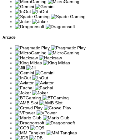
Arcade