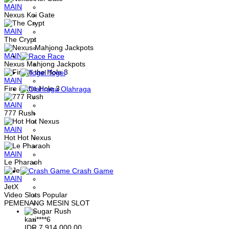
MAIN
Nexus Koi Gate
MAIN
The Crypt
MAIN
Race
Nexus Mahjong Jackpots
Togel
MAIN
Fire in the Hole 3
Olahraga
MAIN
777 Rush
MAIN
Hot Hot Nexus
MAIN
Le Pharaoh
Crash Game
MAIN
JetX
Video Slots Popular
PEMENANG MESIN SLOT
kari****6
IDR
7,914,000.00