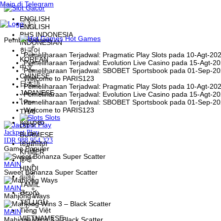
Main di Telegram
ENGLISH
1
ENGLISH
BHS INDONESIA
Hot Games
Pemberitahuan
INDONESIAN
한국어
Pemeliharaan Terjadwal: Pragmatic Play Slots pada 10-Agt-20
KOREAN
Pemeliharaan Terjadwal: Evolution Live Casino pada 15-Agt-2
中文
Pemeliharaan Terjadwal: SBOBET Sportsbook pada 01-Sep-202
CHINESE
Welcome to PARIS123
日本語
Pemeliharaan Terjadwal: Pragmatic Play Slots pada 10-Agt-20
JAPANESE
Pemeliharaan Terjadwal: Evolution Live Casino pada 15-Agt-2
ไทย
Pemeliharaan Terjadwal: SBOBET Sportsbook pada 01-Sep-202
Welcome to PARIS123
THAI
Slots
မြန်မာစာ
Jackpot
Play
BURMESE
IDR
988.954.323
ខេមរភាសា
Game Populer
KHMER
हिन्दी
MAIN
HINDI
Sweet Bonanza Super Scatter
தமிழ்
TAMIL
MAIN
తెలుగు
Mahjong Ways
TELUGU
Tiếng Việt
MAIN
VIETNAMESE
Mahjong Wins 3 – Black Scatter