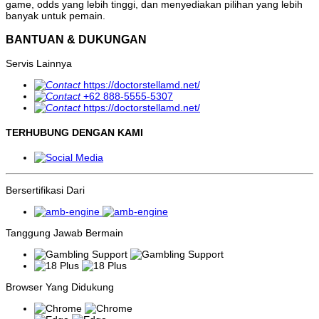
game, odds yang lebih tinggi, dan menyediakan pilihan yang lebih
Ulasan Pengguna PARIS123
banyak untuk pemain.
BANTUAN & DUKUNGAN
Raka Pratama
PARIS123 memiliki tampilan situs yang mudah dipahami dan tidak
membingungkan. Informasi link dan menu utama tersusun rapi
Servis Lainnya
sehingga pengguna bisa mengakses halaman yang dibutuhkan
https://doctorstellamd.net/
dengan lebih cepat.
+62 888-5555-5307
Bayu Santoso
https://doctorstellamd.net/
Saya menilai PARIS123 cukup praktis karena proses daftar dan
login terasa sederhana. Halamannya juga ringan ketika dibuka
melalui perangkat mobile.
TERHUBUNG DENGAN KAMI
Andika Wijaya
PARIS123 memberikan pengalaman akses yang nyaman dengan
navigasi yang jelas. Informasi yang tersedia cukup membantu untuk
menemukan pembaruan link secara lebih mudah.
Fadli Ramadhan
Bersertifikasi Dari
Situs PARIS123 terlihat modern dan responsif. Saya suka karena
setiap bagian halaman mudah dibaca, terutama untuk pengguna
yang ingin mencari informasi terbaru secara cepat.
Tanggung Jawab Bermain
Reza Maulana
Tampilan situsnya simpel dan aksesnya cepat. Informasi slot gacor
hari ini juga tidak bertele-tele, sehingga cocok untuk pengguna yang
ingin membaca referensi secara praktis.
Yoga Saputra
Browser Yang Didukung
Menurut saya, PARIS123 cukup nyaman digunakan karena
informasi disajikan secara ringkas dan tidak berlebihan. Akses
melalui smartphone juga berjalan lancar dan praktis.