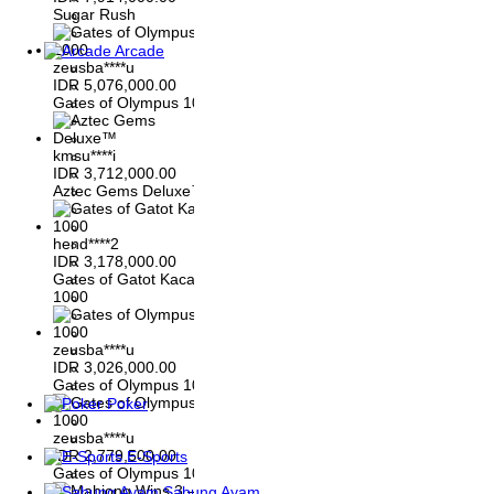
Sugar Rush
Arcade
zeusba****u
IDR
5,076,000.00
Gates of Olympus 1000
kmsu****i
IDR
3,712,000.00
Aztec Gems Deluxe™
hend****2
IDR
3,178,000.00
Gates of Gatot Kaca
1000
zeusba****u
IDR
3,026,000.00
Gates of Olympus 1000
Poker
zeusba****u
IDR
2,779,500.00
E-Sports
Gates of Olympus 1000
Sabung Ayam