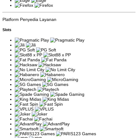
FAQ PARIS123
Platform Penyedia Layanan
Apa yang dimaksud dengan PARIS123?
PARIS123 merupakan halaman informasi yang membahas berbagai
Slots
referensi mengenai situs slot, pembaruan layanan, serta informasi
yang berkaitan dengan permainan slot online agar pembaca dapat
memperoleh gambaran sebelum memilih platform yang sesuai.
Apa arti istilah slot gacor?
Istilah slot gacor adalah sebutan yang umum digunakan oleh
komunitas pemain untuk menggambarkan permainan yang
dianggap sedang memberikan hasil yang lebih sering. Namun,
istilah ini bukan merupakan jaminan kemenangan karena setiap
permainan memiliki mekanisme dan hasil yang berbeda.
Mengapa banyak pengguna mencari daftar 10 situs slot gacor?
Daftar tersebut biasanya digunakan sebagai referensi untuk
membandingkan fitur platform, variasi permainan, metode transaksi,
kualitas layanan pelanggan, serta kemudahan akses dari berbagai
perangkat.
Apakah informasi slot gacor hari ini dapat menjamin jackpot atau
maxwin?