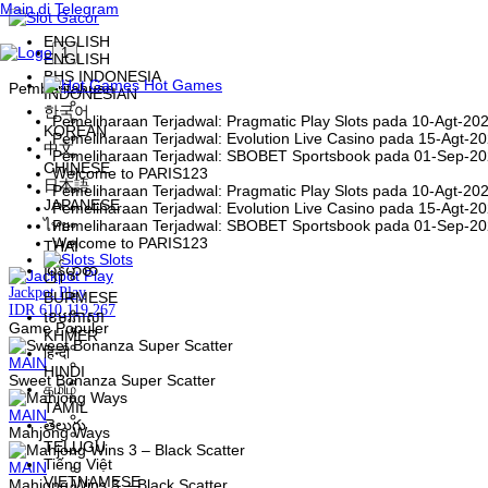
Main di Telegram
ENGLISH
1
ENGLISH
BHS INDONESIA
Hot Games
Pemberitahuan
INDONESIAN
한국어
Pemeliharaan Terjadwal: Pragmatic Play Slots pada 10-Agt-20
KOREAN
Pemeliharaan Terjadwal: Evolution Live Casino pada 15-Agt-2
中文
Pemeliharaan Terjadwal: SBOBET Sportsbook pada 01-Sep-202
CHINESE
Welcome to PARIS123
日本語
Pemeliharaan Terjadwal: Pragmatic Play Slots pada 10-Agt-20
JAPANESE
Pemeliharaan Terjadwal: Evolution Live Casino pada 15-Agt-2
ไทย
Pemeliharaan Terjadwal: SBOBET Sportsbook pada 01-Sep-202
Welcome to PARIS123
THAI
Slots
မြန်မာစာ
Jackpot
Play
BURMESE
IDR
610.119.267
ខេមរភាសា
Game Populer
KHMER
हिन्दी
MAIN
HINDI
Sweet Bonanza Super Scatter
தமிழ்
TAMIL
MAIN
తెలుగు
Mahjong Ways
TELUGU
Tiếng Việt
MAIN
VIETNAMESE
Mahjong Wins 3 – Black Scatter