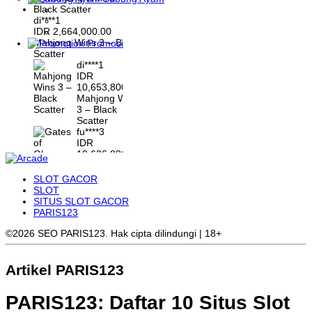
di****1
IDR
2,664,000.00
Mahjong Wins 3 – Black
Promosi
Scatter
di****1
IDR
10,653,800.00
Mahjong Wins
3 – Black
Scatter
fu****3
IDR
10,636,880.00
Gates of
Olympus 1000
SLOT GACOR
kari****6
SLOT
IDR
SITUS SLOT GACOR
9,602,000.00
PARIS123
Gates of
Olympus™
©2026 SEO PARIS123. Hak cipta dilindungi | 18+
Artikel PARIS123
PARIS123: Daftar 10 Situs Slot