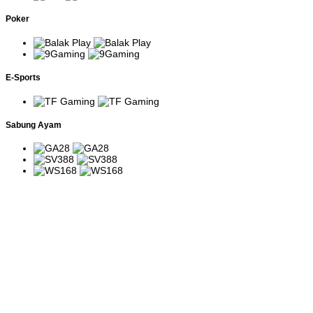
Poker
E-Sports
Sabung Ayam