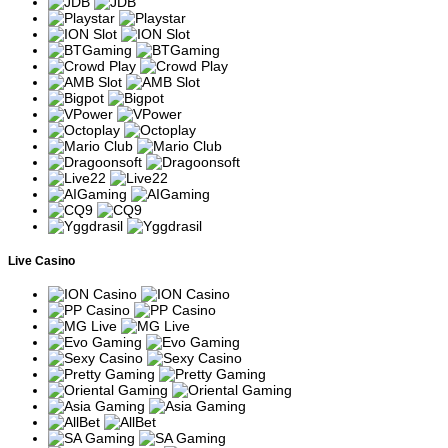
Tidak. Informasi yang tersedia hanya bersifat referensi. Hasil setiap
permainan dipengaruhi oleh mekanisme permainan yang digunakan
dan tidak ada informasi yang dapat menjamin seseorang akan
memperoleh jackpot atau maxwin.
Apa yang perlu diperhatikan sebelum memilih platform permainan?
Sebelum menggunakan suatu platform, sebaiknya periksa reputasi
layanan, keamanan akun, ketentuan penggunaan, metode transaksi
yang tersedia, kualitas layanan pelanggan, serta pastikan platform
tersebut sesuai dengan peraturan yang berlaku di wilayah tempat
Anda berada.
Live Casino