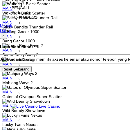
বাংলাদেশী
BENGALI
MAIN
Português
Wukong - Black Scatter
PORTUGESE
MAIN
Masuk
Sticky Bandits Thunder Rail
Daftar
×
MAIN
Bang Gacor 1000
Lupa Kata Sandi?
MAIN
Sugar Bang Bang 2
Jika Anda tidak lagi memiliki akses ke email atau nomor telepon yan
MAIN
Fortune Gems
MAIN
Mahjong Ways 2
MAIN
Gates of Olympus Super Scatter
MAIN
Live Casino
Wild Bounty Showdown
MAIN
Lucky Twins Nexus