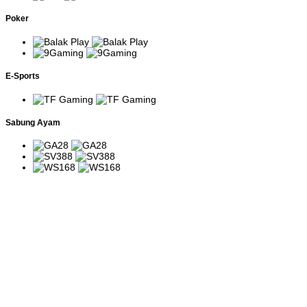
Poker
E-Sports
Sabung Ayam