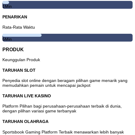
menggunakannya.
1
Min
Kemudahan Akses Slot Online
PENARIKAN
Informasi yang tersedia di PARIS123 dapat diakses melalui
Rata-Rata Waktu
komputer, laptop, tablet, maupun smartphone tanpa hambatan
berarti. Desain halaman yang responsif memudahkan pengguna
untuk membaca informasi terbaru, memperoleh pembaruan link,
5
Min
serta mengenal berbagai fitur yang tersedia dengan lebih nyaman.
PRODUK
Setiap permainan
slot online
umumnya menghadirkan variasi tema,
jumlah paylines, fitur bonus, tingkat volatilitas, hingga mekanisme
Keunggulan Produk
permainan yang berbeda-beda. Karena menggunakan sistem
permainan tersendiri, hasil dari setiap putaran bersifat acak dan
tidak dapat dipastikan sebelumnya.
TARUHAN SLOT
Bermain dengan Bijak dan Bertanggung Jawab
Penyedia slot online dengan beragam pilihan game menarik yang
memudahkan pemain untuk mencapai jackpot
Informasi mengenai
slot gacor hari ini
yang disajikan oleh PARIS123
bertujuan sebagai bahan referensi dan bukan merupakan jaminan
TARUHAN LIVE KASINO
kemenangan maupun maxwin. Selalu tetapkan batas waktu serta
anggaran bermain sesuai kemampuan, hindari menggunakan dana
Platform Pilihan bagi perusahaan-perusahaan terbaik di dunia,
untuk kebutuhan utama, dan hentikan aktivitas apabila mulai
dengan pilihan variasi game terbanyak
berdampak pada kondisi keuangan maupun kehidupan sehari-hari.
Pastikan layanan yang digunakan sesuai dengan ketentuan hukum
TARUHAN OLAHRAGA
di wilayah masing-masing serta hanya diakses oleh pengguna yang
telah memenuhi persyaratan usia.
Sportsbook Gaming Platform Terbaik menawarkan lebih banyak