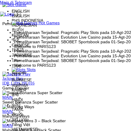
Main di Telegram
ENGLISH
1
ENGLISH
BHS INDONESIA
Hot Games
Pemberitahuan
INDONESIAN
한국어
Pemeliharaan Terjadwal: Pragmatic Play Slots pada 10-Agt-20
KOREAN
Pemeliharaan Terjadwal: Evolution Live Casino pada 15-Agt-2
中文
Pemeliharaan Terjadwal: SBOBET Sportsbook pada 01-Sep-202
CHINESE
Welcome to PARIS123
日本語
Pemeliharaan Terjadwal: Pragmatic Play Slots pada 10-Agt-20
JAPANESE
Pemeliharaan Terjadwal: Evolution Live Casino pada 15-Agt-2
ไทย
Pemeliharaan Terjadwal: SBOBET Sportsbook pada 01-Sep-202
Welcome to PARIS123
THAI
Slots
မြန်မာစာ
Jackpot
Play
BURMESE
IDR
1.099.390.016
ខេមរភាសា
Game Populer
KHMER
हिन्दी
MAIN
HINDI
Sweet Bonanza Super Scatter
தமிழ்
TAMIL
MAIN
తెలుగు
Mahjong Ways
TELUGU
Tiếng Việt
MAIN
VIETNAMESE
Mahjong Wins 3 – Black Scatter