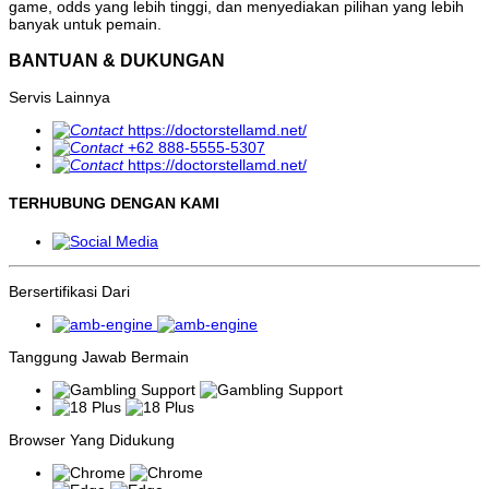
game, odds yang lebih tinggi, dan menyediakan pilihan yang lebih
Ulasan Pengguna PARIS123
banyak untuk pemain.
BANTUAN & DUKUNGAN
Raka Pratama
PARIS123 memiliki tampilan situs yang mudah dipahami dan tidak
membingungkan. Informasi link dan menu utama tersusun rapi
Servis Lainnya
sehingga pengguna bisa mengakses halaman yang dibutuhkan
https://doctorstellamd.net/
dengan lebih cepat.
+62 888-5555-5307
Bayu Santoso
https://doctorstellamd.net/
Saya menilai PARIS123 cukup praktis karena proses daftar dan
login terasa sederhana. Halamannya juga ringan ketika dibuka
melalui perangkat mobile.
TERHUBUNG DENGAN KAMI
Andika Wijaya
PARIS123 memberikan pengalaman akses yang nyaman dengan
navigasi yang jelas. Informasi yang tersedia cukup membantu untuk
menemukan pembaruan link secara lebih mudah.
Fadli Ramadhan
Bersertifikasi Dari
Situs PARIS123 terlihat modern dan responsif. Saya suka karena
setiap bagian halaman mudah dibaca, terutama untuk pengguna
yang ingin mencari informasi terbaru secara cepat.
Tanggung Jawab Bermain
Reza Maulana
Tampilan situsnya simpel dan aksesnya cepat. Informasi slot gacor
hari ini juga tidak bertele-tele, sehingga cocok untuk pengguna yang
ingin membaca referensi secara praktis.
Yoga Saputra
Browser Yang Didukung
Menurut saya, PARIS123 cukup nyaman digunakan karena
informasi disajikan secara ringkas dan tidak berlebihan. Akses
melalui smartphone juga berjalan lancar dan praktis.