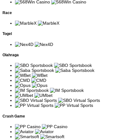
Race
Togel
Olahraga
Crash Game