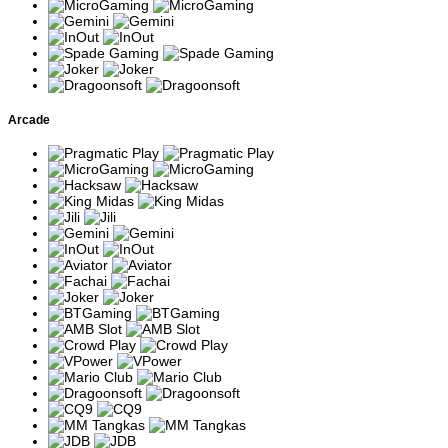
Arcade