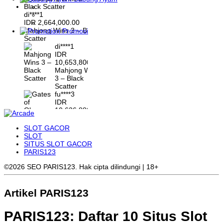
di****1
IDR
2,664,000.00
Mahjong Wins 3 – Black
Promosi
Scatter
di****1
IDR
10,653,800.00
Mahjong Wins
3 – Black
Scatter
fu****3
IDR
10,636,880.00
Gates of
Olympus 1000
SLOT GACOR
kari****6
SLOT
IDR
SITUS SLOT GACOR
9,602,000.00
PARIS123
Gates of
Olympus™
©2026 SEO PARIS123. Hak cipta dilindungi | 18+
Artikel PARIS123
PARIS123: Daftar 10 Situs Slot