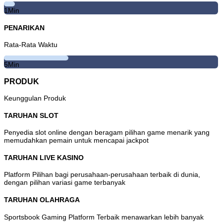
menggunakannya.
1
Min
Kemudahan Akses Slot Online
PENARIKAN
Informasi yang tersedia di PARIS123 dapat diakses melalui
Rata-Rata Waktu
komputer, laptop, tablet, maupun smartphone tanpa hambatan
berarti. Desain halaman yang responsif memudahkan pengguna
untuk membaca informasi terbaru, memperoleh pembaruan link,
5
Min
serta mengenal berbagai fitur yang tersedia dengan lebih nyaman.
PRODUK
Setiap permainan
slot online
umumnya menghadirkan variasi tema,
jumlah paylines, fitur bonus, tingkat volatilitas, hingga mekanisme
Keunggulan Produk
permainan yang berbeda-beda. Karena menggunakan sistem
permainan tersendiri, hasil dari setiap putaran bersifat acak dan
tidak dapat dipastikan sebelumnya.
TARUHAN SLOT
Bermain dengan Bijak dan Bertanggung Jawab
Penyedia slot online dengan beragam pilihan game menarik yang
memudahkan pemain untuk mencapai jackpot
Informasi mengenai
slot gacor hari ini
yang disajikan oleh PARIS123
bertujuan sebagai bahan referensi dan bukan merupakan jaminan
TARUHAN LIVE KASINO
kemenangan maupun maxwin. Selalu tetapkan batas waktu serta
anggaran bermain sesuai kemampuan, hindari menggunakan dana
Platform Pilihan bagi perusahaan-perusahaan terbaik di dunia,
untuk kebutuhan utama, dan hentikan aktivitas apabila mulai
dengan pilihan variasi game terbanyak
berdampak pada kondisi keuangan maupun kehidupan sehari-hari.
Pastikan layanan yang digunakan sesuai dengan ketentuan hukum
TARUHAN OLAHRAGA
di wilayah masing-masing serta hanya diakses oleh pengguna yang
telah memenuhi persyaratan usia.
Sportsbook Gaming Platform Terbaik menawarkan lebih banyak