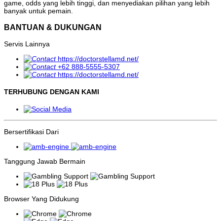
game, odds yang lebih tinggi, dan menyediakan pilihan yang lebih
Ulasan Pengguna PARIS123
banyak untuk pemain.
BANTUAN & DUKUNGAN
Raka Pratama
PARIS123 memiliki tampilan situs yang mudah dipahami dan tidak
membingungkan. Informasi link dan menu utama tersusun rapi
Servis Lainnya
sehingga pengguna bisa mengakses halaman yang dibutuhkan
https://doctorstellamd.net/
dengan lebih cepat.
+62 888-5555-5307
Bayu Santoso
https://doctorstellamd.net/
Saya menilai PARIS123 cukup praktis karena proses daftar dan
login terasa sederhana. Halamannya juga ringan ketika dibuka
melalui perangkat mobile.
TERHUBUNG DENGAN KAMI
Andika Wijaya
PARIS123 memberikan pengalaman akses yang nyaman dengan
navigasi yang jelas. Informasi yang tersedia cukup membantu untuk
menemukan pembaruan link secara lebih mudah.
Fadli Ramadhan
Bersertifikasi Dari
Situs PARIS123 terlihat modern dan responsif. Saya suka karena
setiap bagian halaman mudah dibaca, terutama untuk pengguna
yang ingin mencari informasi terbaru secara cepat.
Tanggung Jawab Bermain
Reza Maulana
Tampilan situsnya simpel dan aksesnya cepat. Informasi slot gacor
hari ini juga tidak bertele-tele, sehingga cocok untuk pengguna yang
ingin membaca referensi secara praktis.
Yoga Saputra
Browser Yang Didukung
Menurut saya, PARIS123 cukup nyaman digunakan karena
informasi disajikan secara ringkas dan tidak berlebihan. Akses
melalui smartphone juga berjalan lancar dan praktis.