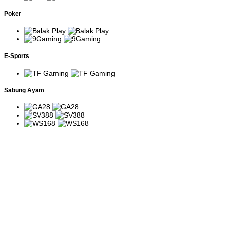
Poker
E-Sports
Sabung Ayam