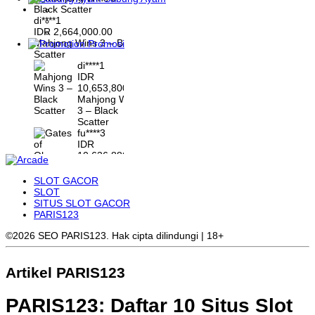
di****1
IDR
2,664,000.00
Mahjong Wins 3 – Black
Promosi
Scatter
di****1
IDR
10,653,800.00
Mahjong Wins
3 – Black
Scatter
fu****3
IDR
10,636,880.00
Gates of
Olympus 1000
SLOT GACOR
kari****6
SLOT
IDR
SITUS SLOT GACOR
9,602,000.00
PARIS123
Gates of
Olympus™
©2026 SEO PARIS123. Hak cipta dilindungi | 18+
Artikel PARIS123
PARIS123: Daftar 10 Situs Slot