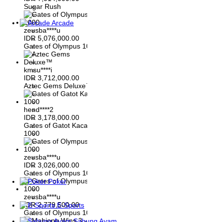
Sugar Rush
Arcade
zeusba****u
IDR
5,076,000.00
Gates of Olympus 1000
kmsu****i
IDR
3,712,000.00
Aztec Gems Deluxe™
hend****2
IDR
3,178,000.00
Gates of Gatot Kaca
1000
zeusba****u
IDR
3,026,000.00
Gates of Olympus 1000
Poker
zeusba****u
IDR
2,779,500.00
E-Sports
Gates of Olympus 1000
Sabung Ayam