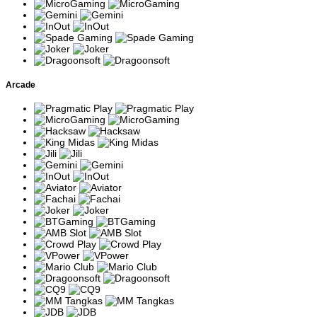
Arcade