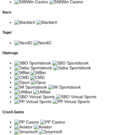
Race
Togel
Olahraga
Crash Game