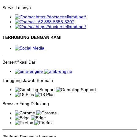
Servis Lainnya
Mengapa banyak pengguna mencari daftar 10 situs slot gacor?
https://doctorstellamd.net/
Daftar tersebut biasanya digunakan sebagai referensi untuk membandi
+62 888-5555-5307
https://doctorstellamd.net/
Apakah informasi slot gacor hari ini dapat menjamin jackpot atau ma
Tidak. Informasi yang tersedia hanya bersifat referensi. Hasil set
TERHUBUNG DENGAN KAMI
memperoleh jackpot atau maxwin.
Apa yang perlu diperhatikan sebelum memilih platform permainan?
Sebelum menggunakan suatu platform, sebaiknya periksa reputasi la
Bersertifikasi Dari
tersebut sesuai dengan peraturan yang berlaku di wilayah tempat An
Tanggung Jawab Bermain
Browser Yang Didukung
Platform Penyedia Layanan