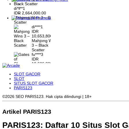
di****1
IDR
2,664,000.00
Mahjong Wins 3 – Black
Promosi
Scatter
di****1
IDR
10,653,800.00
Mahjong Wins
3 – Black
Scatter
fu****3
IDR
10,636,880.00
Gates of
Olympus 1000
SLOT GACOR
kari****6
SLOT
IDR
SITUS SLOT GACOR
9,602,000.00
PARIS123
Gates of
Olympus™
©2026 SEO PARIS123. Hak cipta dilindungi | 18+
Artikel PARIS123
PARIS123: Daftar 10 Situs Slot 