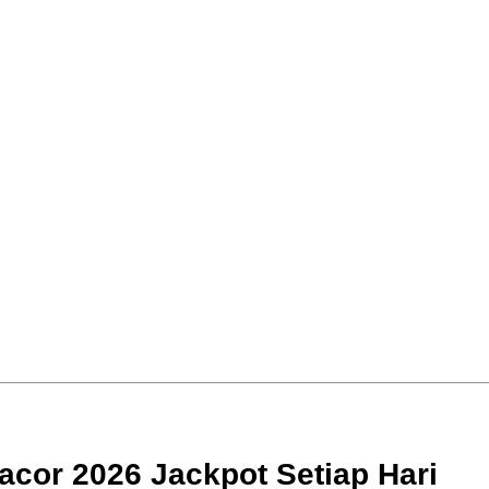
Gacor 2026 Jackpot Setiap Hari