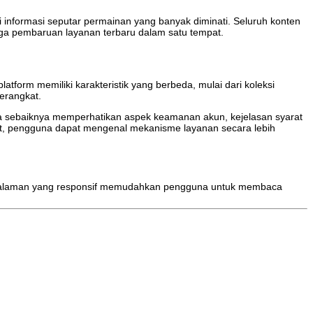
 informasi seputar permainan yang banyak diminati. Seluruh konten
gga pembaruan layanan terbaru dalam satu tempat.
atform memiliki karakteristik yang berbeda, mulai dari koleksi
erangkat.
juga sebaiknya memperhatikan aspek keamanan akun, kejelasan syarat
ebut, pengguna dapat mengenal mekanisme layanan secara lebih
ain halaman yang responsif memudahkan pengguna untuk membaca
ermainan yang berbeda-beda. Karena menggunakan sistem permainan
enangan maupun maxwin. Selalu tetapkan batas waktu serta
 pada kondisi keuangan maupun kehidupan sehari-hari. Pastikan
hi persyaratan usia.