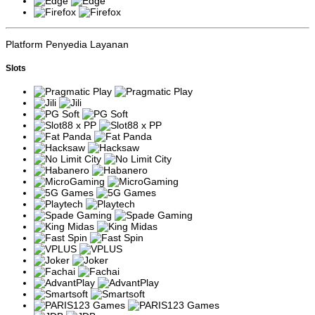
FAQ PARIS123
Platform Penyedia Layanan
Apa yang dimaksud dengan PARIS123?
PARIS123 merupakan halaman informasi yang membahas berbagai
Slots
referensi mengenai situs slot, pembaruan layanan, serta informasi
yang berkaitan dengan permainan slot online agar pembaca dapat
memperoleh gambaran sebelum memilih platform yang sesuai.
Apa arti istilah slot gacor?
Istilah slot gacor adalah sebutan yang umum digunakan oleh
komunitas pemain untuk menggambarkan permainan yang
dianggap sedang memberikan hasil yang lebih sering. Namun,
istilah ini bukan merupakan jaminan kemenangan karena setiap
permainan memiliki mekanisme dan hasil yang berbeda.
Mengapa banyak pengguna mencari daftar 10 situs slot gacor?
Daftar tersebut biasanya digunakan sebagai referensi untuk
membandingkan fitur platform, variasi permainan, metode transaksi,
kualitas layanan pelanggan, serta kemudahan akses dari berbagai
perangkat.
Apakah informasi slot gacor hari ini dapat menjamin jackpot atau
maxwin?