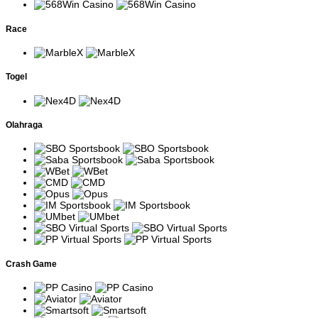
Race
Togel
Olahraga
Crash Game