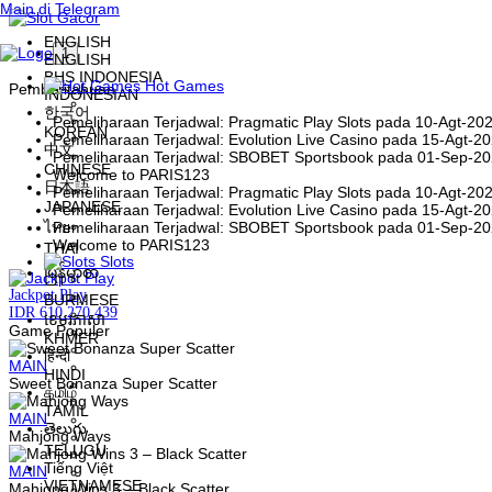
Main di Telegram
ENGLISH
1
ENGLISH
BHS INDONESIA
Hot Games
Pemberitahuan
INDONESIAN
한국어
Pemeliharaan Terjadwal: Pragmatic Play Slots pada 10-Agt-20
KOREAN
Pemeliharaan Terjadwal: Evolution Live Casino pada 15-Agt-2
中文
Pemeliharaan Terjadwal: SBOBET Sportsbook pada 01-Sep-202
CHINESE
Welcome to PARIS123
日本語
Pemeliharaan Terjadwal: Pragmatic Play Slots pada 10-Agt-20
JAPANESE
Pemeliharaan Terjadwal: Evolution Live Casino pada 15-Agt-2
ไทย
Pemeliharaan Terjadwal: SBOBET Sportsbook pada 01-Sep-202
Welcome to PARIS123
THAI
Slots
မြန်မာစာ
Jackpot
Play
BURMESE
IDR
610.270.439
ខេមរភាសា
Game Populer
KHMER
हिन्दी
MAIN
HINDI
Sweet Bonanza Super Scatter
தமிழ்
TAMIL
MAIN
తెలుగు
Mahjong Ways
TELUGU
Tiếng Việt
MAIN
VIETNAMESE
Mahjong Wins 3 – Black Scatter