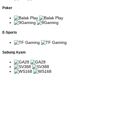
Poker
E-Sports
Sabung Ayam