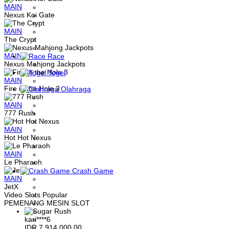
MAIN
Nexus Koi Gate
MAIN
The Crypt
MAIN
Race
Nexus Mahjong Jackpots
Togel
MAIN
Fire in the Hole 3
Olahraga
MAIN
777 Rush
MAIN
Hot Hot Nexus
MAIN
Le Pharaoh
Crash Game
MAIN
JetX
Video Slots Popular
PEMENANG MESIN SLOT
kari****6
IDR
7,914,000.00