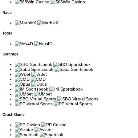
Race
Togel
Olahraga
Crash Game