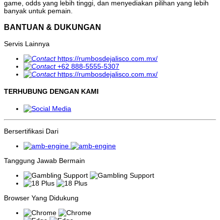
game, odds yang lebih tinggi, dan menyediakan pilihan yang lebih
Ulasan Pengguna PARIS123
banyak untuk pemain.
BANTUAN & DUKUNGAN
Raka Pratama
PARIS123 memiliki tampilan situs yang mudah dipahami dan tidak
membingungkan. Informasi link dan menu utama tersusun rapi
Servis Lainnya
sehingga pengguna bisa mengakses halaman yang dibutuhkan
https://rumbosdejalisco.com.mx/
dengan lebih cepat.
+62 888-5555-5307
Bayu Santoso
https://rumbosdejalisco.com.mx/
Saya menilai PARIS123 cukup praktis karena proses daftar dan
login terasa sederhana. Halamannya juga ringan ketika dibuka
melalui perangkat mobile.
TERHUBUNG DENGAN KAMI
Andika Wijaya
PARIS123 memberikan pengalaman akses yang nyaman dengan
navigasi yang jelas. Informasi yang tersedia cukup membantu untuk
menemukan pembaruan link secara lebih mudah.
Fadli Ramadhan
Bersertifikasi Dari
Situs PARIS123 terlihat modern dan responsif. Saya suka karena
setiap bagian halaman mudah dibaca, terutama untuk pengguna
yang ingin mencari informasi terbaru secara cepat.
Tanggung Jawab Bermain
Reza Maulana
Tampilan situsnya simpel dan aksesnya cepat. Informasi slot gacor
hari ini juga tidak bertele-tele, sehingga cocok untuk pengguna yang
ingin membaca referensi secara praktis.
Yoga Saputra
Browser Yang Didukung
Menurut saya, PARIS123 cukup nyaman digunakan karena
informasi disajikan secara ringkas dan tidak berlebihan. Akses
melalui smartphone juga berjalan lancar dan praktis.