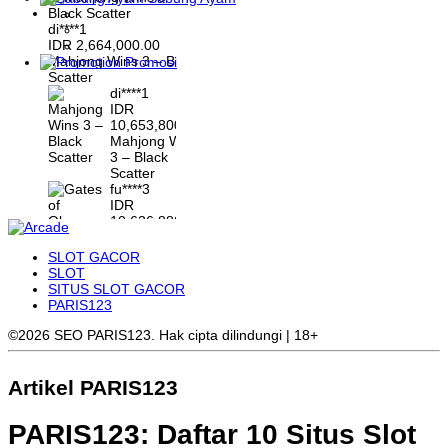
di****1
IDR
2,664,000.00
Mahjong Wins 3 – Black
Promosi
Scatter
di****1
IDR
10,653,800.00
Mahjong Wins
3 – Black
Scatter
fu****3
IDR
10,636,880.00
Gates of
Olympus 1000
SLOT GACOR
kari****6
SLOT
IDR
SITUS SLOT GACOR
9,602,000.00
PARIS123
Gates of
Olympus™
©2026 SEO PARIS123. Hak cipta dilindungi | 18+
Artikel PARIS123
PARIS123: Daftar 10 Situs Slot