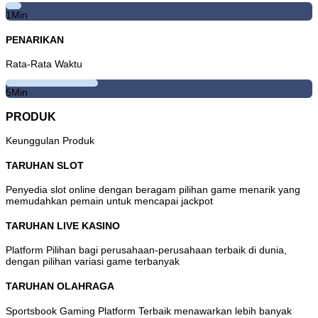
menggunakannya.
1
Min
Kemudahan Akses Slot Online
PENARIKAN
Informasi yang tersedia di PARIS123 dapat diakses melalui
Rata-Rata Waktu
komputer, laptop, tablet, maupun smartphone tanpa hambatan
berarti. Desain halaman yang responsif memudahkan pengguna
untuk membaca informasi terbaru, memperoleh pembaruan link,
5
Min
serta mengenal berbagai fitur yang tersedia dengan lebih nyaman.
PRODUK
Setiap permainan
slot online
umumnya menghadirkan variasi tema,
jumlah paylines, fitur bonus, tingkat volatilitas, hingga mekanisme
Keunggulan Produk
permainan yang berbeda-beda. Karena menggunakan sistem
permainan tersendiri, hasil dari setiap putaran bersifat acak dan
tidak dapat dipastikan sebelumnya.
TARUHAN SLOT
Bermain dengan Bijak dan Bertanggung Jawab
Penyedia slot online dengan beragam pilihan game menarik yang
memudahkan pemain untuk mencapai jackpot
Informasi mengenai
slot gacor hari ini
yang disajikan oleh PARIS123
bertujuan sebagai bahan referensi dan bukan merupakan jaminan
TARUHAN LIVE KASINO
kemenangan maupun maxwin. Selalu tetapkan batas waktu serta
anggaran bermain sesuai kemampuan, hindari menggunakan dana
Platform Pilihan bagi perusahaan-perusahaan terbaik di dunia,
untuk kebutuhan utama, dan hentikan aktivitas apabila mulai
dengan pilihan variasi game terbanyak
berdampak pada kondisi keuangan maupun kehidupan sehari-hari.
Pastikan layanan yang digunakan sesuai dengan ketentuan hukum
TARUHAN OLAHRAGA
di wilayah masing-masing serta hanya diakses oleh pengguna yang
telah memenuhi persyaratan usia.
Sportsbook Gaming Platform Terbaik menawarkan lebih banyak