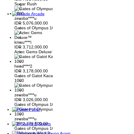
Sugar Rush
Arcade
zeusba****u
IDR
5,076,000.00
Gates of Olympus 1000
kmsu****i
IDR
3,712,000.00
Aztec Gems Deluxe™
hend****2
IDR
3,178,000.00
Gates of Gatot Kaca
1000
zeusba****u
IDR
3,026,000.00
Gates of Olympus 1000
Poker
zeusba****u
IDR
2,779,500.00
E-Sports
Gates of Olympus 1000
Sabung Ayam