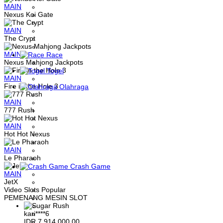
MAIN
Nexus Koi Gate
MAIN
The Crypt
MAIN
Race
Nexus Mahjong Jackpots
Togel
MAIN
Fire in the Hole 3
Olahraga
MAIN
777 Rush
MAIN
Hot Hot Nexus
MAIN
Le Pharaoh
Crash Game
MAIN
JetX
Video Slots Popular
PEMENANG MESIN SLOT
kari****6
IDR
7,914,000.00