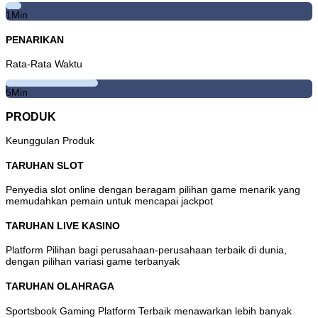
menggunakannya.
1
Min
Kemudahan Akses Slot Online
PENARIKAN
Informasi yang tersedia di PARIS123 dapat diakses melalui
Rata-Rata Waktu
komputer, laptop, tablet, maupun smartphone tanpa hambatan
berarti. Desain halaman yang responsif memudahkan pengguna
untuk membaca informasi terbaru, memperoleh pembaruan link,
5
Min
serta mengenal berbagai fitur yang tersedia dengan lebih nyaman.
PRODUK
Setiap permainan
slot online
umumnya menghadirkan variasi tema,
jumlah paylines, fitur bonus, tingkat volatilitas, hingga mekanisme
Keunggulan Produk
permainan yang berbeda-beda. Karena menggunakan sistem
permainan tersendiri, hasil dari setiap putaran bersifat acak dan
tidak dapat dipastikan sebelumnya.
TARUHAN SLOT
Bermain dengan Bijak dan Bertanggung Jawab
Penyedia slot online dengan beragam pilihan game menarik yang
memudahkan pemain untuk mencapai jackpot
Informasi mengenai
slot gacor hari ini
yang disajikan oleh PARIS123
bertujuan sebagai bahan referensi dan bukan merupakan jaminan
TARUHAN LIVE KASINO
kemenangan maupun maxwin. Selalu tetapkan batas waktu serta
anggaran bermain sesuai kemampuan, hindari menggunakan dana
Platform Pilihan bagi perusahaan-perusahaan terbaik di dunia,
untuk kebutuhan utama, dan hentikan aktivitas apabila mulai
dengan pilihan variasi game terbanyak
berdampak pada kondisi keuangan maupun kehidupan sehari-hari.
Pastikan layanan yang digunakan sesuai dengan ketentuan hukum
TARUHAN OLAHRAGA
di wilayah masing-masing serta hanya diakses oleh pengguna yang
telah memenuhi persyaratan usia.
Sportsbook Gaming Platform Terbaik menawarkan lebih banyak