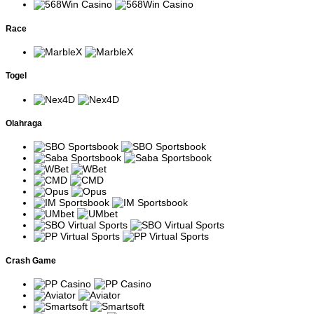
Race
Togel
Olahraga
Crash Game