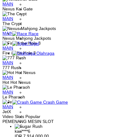
MAIN
Nexus Koi Gate
MAIN
The Crypt
MAIN
Race
Nexus Mahjong Jackpots
Togel
MAIN
Fire in the Hole 3
Olahraga
MAIN
777 Rush
MAIN
Hot Hot Nexus
MAIN
Le Pharaoh
Crash Game
MAIN
JetX
Video Slots Popular
PEMENANG MESIN SLOT
kari****6
IDR
7,914,000.00