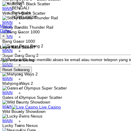
বাংলাদেশী
BENGALI
MAIN
Português
Wukong - Black Scatter
PORTUGESE
MAIN
Masuk
Sticky Bandits Thunder Rail
Daftar
×
MAIN
Bang Gacor 1000
Lupa Kata Sandi?
MAIN
Sugar Bang Bang 2
Jika Anda tidak lagi memiliki akses ke email atau nomor telepon yan
MAIN
Fortune Gems
MAIN
Mahjong Ways 2
MAIN
Gates of Olympus Super Scatter
MAIN
Live Casino
Wild Bounty Showdown
MAIN
Lucky Twins Nexus