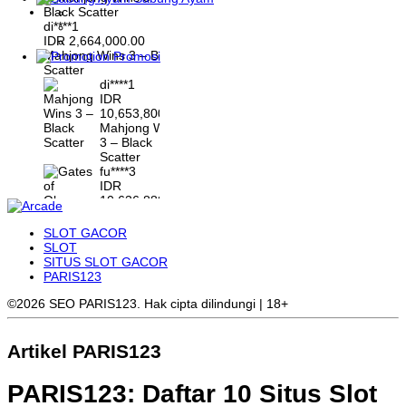
di****1
IDR
2,664,000.00
Mahjong Wins 3 – Black
Promosi
Scatter
di****1
IDR
10,653,800.00
Mahjong Wins
3 – Black
Scatter
fu****3
IDR
10,636,880.00
Gates of
Olympus 1000
SLOT GACOR
kari****6
SLOT
IDR
SITUS SLOT GACOR
9,602,000.00
PARIS123
Gates of
Olympus™
©2026 SEO PARIS123. Hak cipta dilindungi | 18+
Artikel PARIS123
PARIS123: Daftar 10 Situs Slot