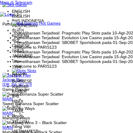
Main di Telegram
ENGLISH
1
ENGLISH
BHS INDONESIA
Hot Games
Pemberitahuan
INDONESIAN
한국어
Pemeliharaan Terjadwal: Pragmatic Play Slots pada 10-Agt-20
KOREAN
Pemeliharaan Terjadwal: Evolution Live Casino pada 15-Agt-2
中文
Pemeliharaan Terjadwal: SBOBET Sportsbook pada 01-Sep-202
CHINESE
Welcome to PARIS123
日本語
Pemeliharaan Terjadwal: Pragmatic Play Slots pada 10-Agt-20
JAPANESE
Pemeliharaan Terjadwal: Evolution Live Casino pada 15-Agt-2
ไทย
Pemeliharaan Terjadwal: SBOBET Sportsbook pada 01-Sep-202
Welcome to PARIS123
THAI
Slots
မြန်မာစာ
Jackpot
Play
BURMESE
IDR
366.507.978
ខេមរភាសា
Game Populer
KHMER
हिन्दी
MAIN
HINDI
Sweet Bonanza Super Scatter
தமிழ்
TAMIL
MAIN
తెలుగు
Mahjong Ways
TELUGU
Tiếng Việt
MAIN
VIETNAMESE
Mahjong Wins 3 – Black Scatter