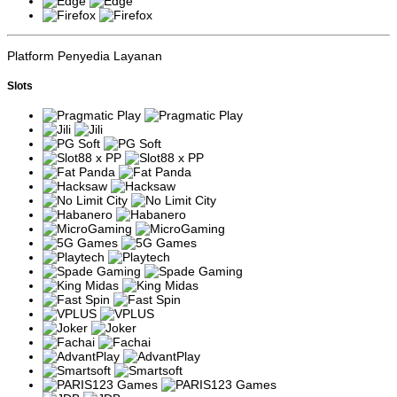
FAQ PARIS123
Platform Penyedia Layanan
Apa yang dimaksud dengan PARIS123?
PARIS123 merupakan halaman informasi yang membahas berbagai
Slots
referensi mengenai situs slot, pembaruan layanan, serta informasi
yang berkaitan dengan permainan slot online agar pembaca dapat
memperoleh gambaran sebelum memilih platform yang sesuai.
Apa arti istilah slot gacor?
Istilah slot gacor adalah sebutan yang umum digunakan oleh
komunitas pemain untuk menggambarkan permainan yang
dianggap sedang memberikan hasil yang lebih sering. Namun,
istilah ini bukan merupakan jaminan kemenangan karena setiap
permainan memiliki mekanisme dan hasil yang berbeda.
Mengapa banyak pengguna mencari daftar 10 situs slot gacor?
Daftar tersebut biasanya digunakan sebagai referensi untuk
membandingkan fitur platform, variasi permainan, metode transaksi,
kualitas layanan pelanggan, serta kemudahan akses dari berbagai
perangkat.
Apakah informasi slot gacor hari ini dapat menjamin jackpot atau
maxwin?