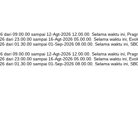
26 dari 09.00.00 sampai 12-Agt-2026 12.00.00. Selama waktu ini, Pra
026 dari 23.00.00 sampai 16-Agt-2026 05.00.00. Selama waktu ini, Ev
6 dari 01.30.00 sampai 01-Sep-2026 08.00.00. Selama waktu ini, SB
26 dari 09.00.00 sampai 12-Agt-2026 12.00.00. Selama waktu ini, Pra
026 dari 23.00.00 sampai 16-Agt-2026 05.00.00. Selama waktu ini, Ev
6 dari 01.30.00 sampai 01-Sep-2026 08.00.00. Selama waktu ini, SB