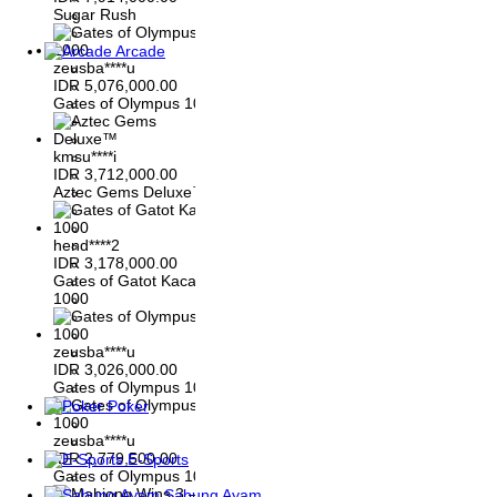
Sugar Rush
Arcade
zeusba****u
IDR
5,076,000.00
Gates of Olympus 1000
kmsu****i
IDR
3,712,000.00
Aztec Gems Deluxe™
hend****2
IDR
3,178,000.00
Gates of Gatot Kaca
1000
zeusba****u
IDR
3,026,000.00
Gates of Olympus 1000
Poker
zeusba****u
IDR
2,779,500.00
E-Sports
Gates of Olympus 1000
Sabung Ayam