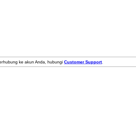
g terhubung ke akun Anda, hubungi
Customer Support
.