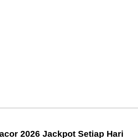
Gacor 2026 Jackpot Setiap Hari