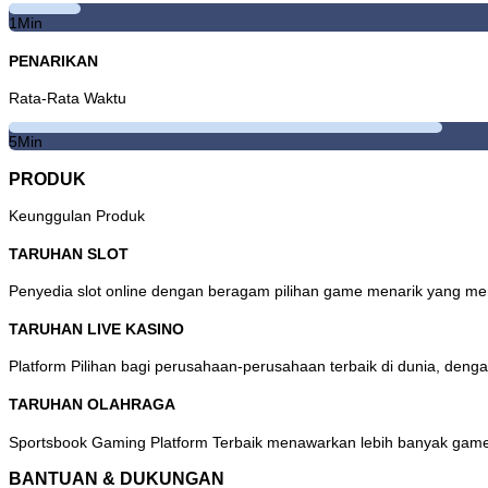
Ulasan Pengguna PARIS123
1
Min
PENARIKAN
Raka Pratama
PARIS123 memiliki tampilan situs yang mudah dipahami dan tidak m
cepat.
Rata-Rata Waktu
Bayu Santoso
Saya menilai PARIS123 cukup praktis karena proses daftar dan login
5
Min
Andika Wijaya
PARIS123 memberikan pengalaman akses yang nyaman dengan naviga
PRODUK
Fadli Ramadhan
Situs PARIS123 terlihat modern dan responsif. Saya suka karena set
Keunggulan Produk
Reza Maulana
Tampilan situsnya simpel dan aksesnya cepat. Informasi slot gacor ha
TARUHAN SLOT
Yoga Saputra
Menurut saya, PARIS123 cukup nyaman digunakan karena informasi dis
Penyedia slot online dengan beragam pilihan game menarik yang m
FAQ PARIS123
TARUHAN LIVE KASINO
Apa yang dimaksud dengan PARIS123?
Platform Pilihan bagi perusahaan-perusahaan terbaik di dunia, denga
PARIS123 merupakan halaman informasi yang membahas berbagai refe
memperoleh gambaran sebelum memilih platform yang sesuai.
TARUHAN OLAHRAGA
Apa arti istilah slot gacor?
Sportsbook Gaming Platform Terbaik menawarkan lebih banyak game, 
Istilah slot gacor adalah sebutan yang umum digunakan oleh komuni
BANTUAN & DUKUNGAN
merupakan jaminan kemenangan karena setiap permainan memiliki 