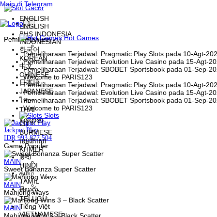
Main di Telegram
ENGLISH
1
ENGLISH
BHS INDONESIA
Hot Games
Pemberitahuan
INDONESIAN
한국어
Pemeliharaan Terjadwal: Pragmatic Play Slots pada 10-Agt-20
KOREAN
Pemeliharaan Terjadwal: Evolution Live Casino pada 15-Agt-2
中文
Pemeliharaan Terjadwal: SBOBET Sportsbook pada 01-Sep-202
CHINESE
Welcome to PARIS123
日本語
Pemeliharaan Terjadwal: Pragmatic Play Slots pada 10-Agt-20
JAPANESE
Pemeliharaan Terjadwal: Evolution Live Casino pada 15-Agt-2
ไทย
Pemeliharaan Terjadwal: SBOBET Sportsbook pada 01-Sep-202
Welcome to PARIS123
THAI
Slots
မြန်မာစာ
Jackpot
Play
BURMESE
IDR
993.877.504
ខេមរភាសា
Game Populer
KHMER
हिन्दी
MAIN
HINDI
Sweet Bonanza Super Scatter
தமிழ்
TAMIL
MAIN
తెలుగు
Mahjong Ways
TELUGU
Tiếng Việt
MAIN
VIETNAMESE
Mahjong Wins 3 – Black Scatter