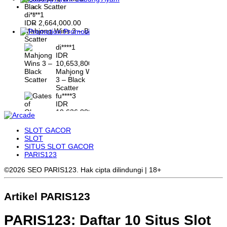
di****1
IDR
2,664,000.00
Mahjong Wins 3 – Black
Promosi
Scatter
di****1
IDR
10,653,800.00
Mahjong Wins
3 – Black
Scatter
fu****3
IDR
10,636,880.00
Gates of
Olympus 1000
SLOT GACOR
kari****6
SLOT
IDR
SITUS SLOT GACOR
9,602,000.00
PARIS123
Gates of
Olympus™
©2026 SEO PARIS123. Hak cipta dilindungi | 18+
Artikel PARIS123
PARIS123: Daftar 10 Situs Slot