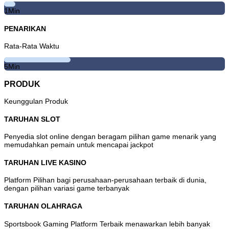
menggunakannya.
1
Min
Kemudahan Akses Slot Online
PENARIKAN
Informasi yang tersedia di PARIS123 dapat diakses melalui
Rata-Rata Waktu
komputer, laptop, tablet, maupun smartphone tanpa hambatan
berarti. Desain halaman yang responsif memudahkan pengguna
untuk membaca informasi terbaru, memperoleh pembaruan link,
5
Min
serta mengenal berbagai fitur yang tersedia dengan lebih nyaman.
PRODUK
Setiap permainan
slot online
umumnya menghadirkan variasi tema,
jumlah paylines, fitur bonus, tingkat volatilitas, hingga mekanisme
Keunggulan Produk
permainan yang berbeda-beda. Karena menggunakan sistem
permainan tersendiri, hasil dari setiap putaran bersifat acak dan
tidak dapat dipastikan sebelumnya.
TARUHAN SLOT
Bermain dengan Bijak dan Bertanggung Jawab
Penyedia slot online dengan beragam pilihan game menarik yang
memudahkan pemain untuk mencapai jackpot
Informasi mengenai
slot gacor hari ini
yang disajikan oleh PARIS123
bertujuan sebagai bahan referensi dan bukan merupakan jaminan
TARUHAN LIVE KASINO
kemenangan maupun maxwin. Selalu tetapkan batas waktu serta
anggaran bermain sesuai kemampuan, hindari menggunakan dana
Platform Pilihan bagi perusahaan-perusahaan terbaik di dunia,
untuk kebutuhan utama, dan hentikan aktivitas apabila mulai
dengan pilihan variasi game terbanyak
berdampak pada kondisi keuangan maupun kehidupan sehari-hari.
Pastikan layanan yang digunakan sesuai dengan ketentuan hukum
TARUHAN OLAHRAGA
di wilayah masing-masing serta hanya diakses oleh pengguna yang
telah memenuhi persyaratan usia.
Sportsbook Gaming Platform Terbaik menawarkan lebih banyak