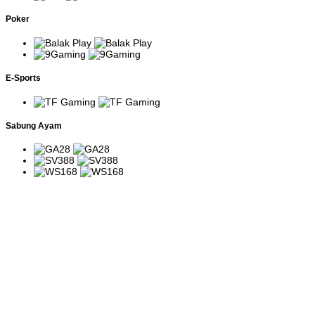
Poker
E-Sports
Sabung Ayam