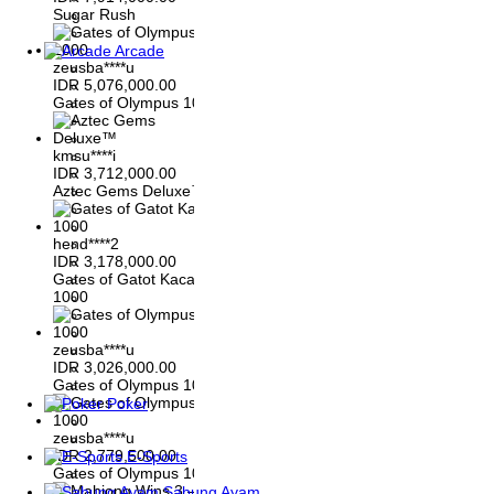
Sugar Rush
Arcade
zeusba****u
IDR
5,076,000.00
Gates of Olympus 1000
kmsu****i
IDR
3,712,000.00
Aztec Gems Deluxe™
hend****2
IDR
3,178,000.00
Gates of Gatot Kaca
1000
zeusba****u
IDR
3,026,000.00
Gates of Olympus 1000
Poker
zeusba****u
IDR
2,779,500.00
E-Sports
Gates of Olympus 1000
Sabung Ayam