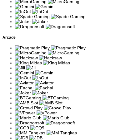
Arcade