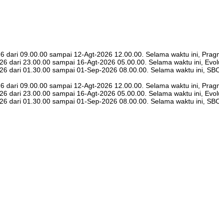
26 dari 09.00.00 sampai 12-Agt-2026 12.00.00. Selama waktu ini, Pra
026 dari 23.00.00 sampai 16-Agt-2026 05.00.00. Selama waktu ini, Ev
6 dari 01.30.00 sampai 01-Sep-2026 08.00.00. Selama waktu ini, SB
26 dari 09.00.00 sampai 12-Agt-2026 12.00.00. Selama waktu ini, Pra
026 dari 23.00.00 sampai 16-Agt-2026 05.00.00. Selama waktu ini, Ev
6 dari 01.30.00 sampai 01-Sep-2026 08.00.00. Selama waktu ini, SB