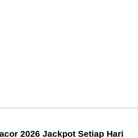
Gacor 2026 Jackpot Setiap Hari