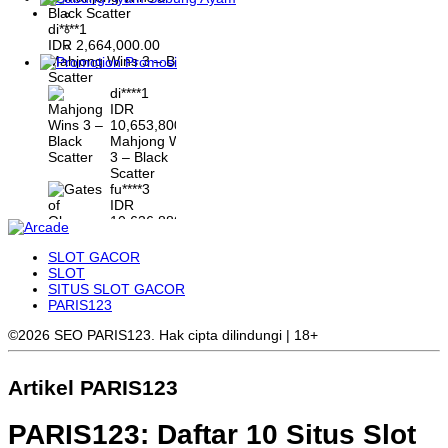
di****1
IDR
2,664,000.00
Mahjong Wins 3 – Black
Promosi
Scatter
di****1
IDR
10,653,800.00
Mahjong Wins
3 – Black
Scatter
fu****3
IDR
10,636,880.00
Gates of
Olympus 1000
SLOT GACOR
kari****6
SLOT
IDR
SITUS SLOT GACOR
9,602,000.00
PARIS123
Gates of
Olympus™
©2026 SEO PARIS123. Hak cipta dilindungi | 18+
Artikel PARIS123
PARIS123: Daftar 10 Situs Slot