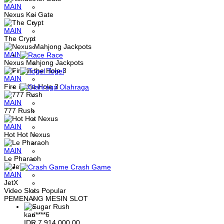
MAIN
Nexus Koi Gate
MAIN
The Crypt
MAIN
Race
Nexus Mahjong Jackpots
Togel
MAIN
Fire in the Hole 3
Olahraga
MAIN
777 Rush
MAIN
Hot Hot Nexus
MAIN
Le Pharaoh
Crash Game
MAIN
JetX
Video Slots Popular
PEMENANG MESIN SLOT
kari****6
IDR
7,914,000.00