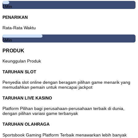
menggunakannya.
1
Min
Kemudahan Akses Slot Online
PENARIKAN
Informasi yang tersedia di PARIS123 dapat diakses melalui
Rata-Rata Waktu
komputer, laptop, tablet, maupun smartphone tanpa hambatan
berarti. Desain halaman yang responsif memudahkan pengguna
untuk membaca informasi terbaru, memperoleh pembaruan link,
5
Min
serta mengenal berbagai fitur yang tersedia dengan lebih nyaman.
PRODUK
Setiap permainan
slot online
umumnya menghadirkan variasi tema,
jumlah paylines, fitur bonus, tingkat volatilitas, hingga mekanisme
Keunggulan Produk
permainan yang berbeda-beda. Karena menggunakan sistem
permainan tersendiri, hasil dari setiap putaran bersifat acak dan
tidak dapat dipastikan sebelumnya.
TARUHAN SLOT
Bermain dengan Bijak dan Bertanggung Jawab
Penyedia slot online dengan beragam pilihan game menarik yang
memudahkan pemain untuk mencapai jackpot
Informasi mengenai
slot gacor hari ini
yang disajikan oleh PARIS123
bertujuan sebagai bahan referensi dan bukan merupakan jaminan
TARUHAN LIVE KASINO
kemenangan maupun maxwin. Selalu tetapkan batas waktu serta
anggaran bermain sesuai kemampuan, hindari menggunakan dana
Platform Pilihan bagi perusahaan-perusahaan terbaik di dunia,
untuk kebutuhan utama, dan hentikan aktivitas apabila mulai
dengan pilihan variasi game terbanyak
berdampak pada kondisi keuangan maupun kehidupan sehari-hari.
Pastikan layanan yang digunakan sesuai dengan ketentuan hukum
TARUHAN OLAHRAGA
di wilayah masing-masing serta hanya diakses oleh pengguna yang
telah memenuhi persyaratan usia.
Sportsbook Gaming Platform Terbaik menawarkan lebih banyak