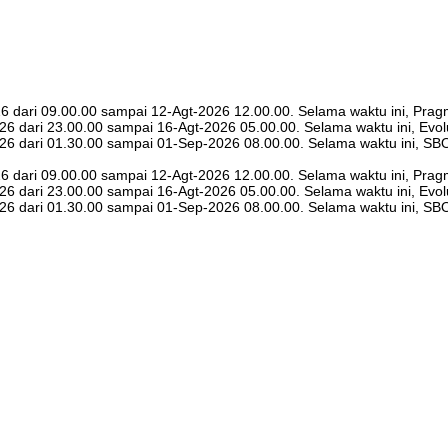
26 dari 09.00.00 sampai 12-Agt-2026 12.00.00. Selama waktu ini, Pra
026 dari 23.00.00 sampai 16-Agt-2026 05.00.00. Selama waktu ini, Ev
6 dari 01.30.00 sampai 01-Sep-2026 08.00.00. Selama waktu ini, SB
26 dari 09.00.00 sampai 12-Agt-2026 12.00.00. Selama waktu ini, Pra
026 dari 23.00.00 sampai 16-Agt-2026 05.00.00. Selama waktu ini, Ev
6 dari 01.30.00 sampai 01-Sep-2026 08.00.00. Selama waktu ini, SB