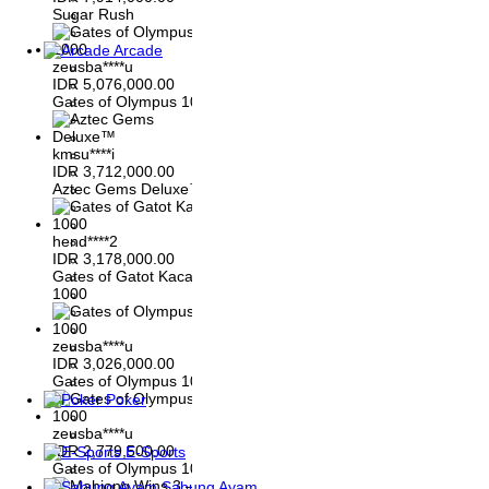
Sugar Rush
Arcade
zeusba****u
IDR
5,076,000.00
Gates of Olympus 1000
kmsu****i
IDR
3,712,000.00
Aztec Gems Deluxe™
hend****2
IDR
3,178,000.00
Gates of Gatot Kaca
1000
zeusba****u
IDR
3,026,000.00
Gates of Olympus 1000
Poker
zeusba****u
IDR
2,779,500.00
E-Sports
Gates of Olympus 1000
Sabung Ayam