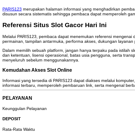
PARIS123
merupakan halaman informasi yang menghadirkan pembahasan
disusun secara sistematis sehingga pembaca dapat memperoleh gamb
Referensi Situs Slot Gacor Hari Ini
Melalui PARIS123, pembaca dapat menemukan referensi mengenai d
permainan, tampilan antarmuka, performa akses, dukungan layanan p
Dalam memilih sebuah platform, jangan hanya terpaku pada istilah s
dan ketentuan, lisensi operasional, batas usia pengguna, serta tra
menyeluruh sebelum menggunakannya.
Kemudahan Akses Slot Online
Informasi yang tersedia di PARIS123 dapat diakses melalui komput
informasi terbaru, memperoleh pembaruan link, serta mengenal berba
Setiap permainan
slot online
umumnya menghadirkan variasi tema, jum
PELAYANAN
tersendiri, hasil dari setiap putaran bersifat acak dan tidak dapat di
Keunggulan Pelayanan
Bermain dengan Bijak dan Bertanggung Jawab
DEPOSIT
Informasi mengenai
slot gacor hari ini
yang disajikan oleh PARIS123 
anggaran bermain sesuai kemampuan, hindari menggunakan dana untu
Rata-Rata Waktu
layanan yang digunakan sesuai dengan ketentuan hukum di wilayah 