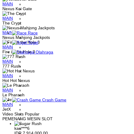
MAIN
Nexus Koi Gate
MAIN
The Crypt
MAIN
Race
Nexus Mahjong Jackpots
Togel
MAIN
Fire in the Hole 3
Olahraga
MAIN
777 Rush
MAIN
Hot Hot Nexus
MAIN
Le Pharaoh
Crash Game
MAIN
JetX
Video Slots Popular
PEMENANG MESIN SLOT
kari****6
IDR
7,914,000.00