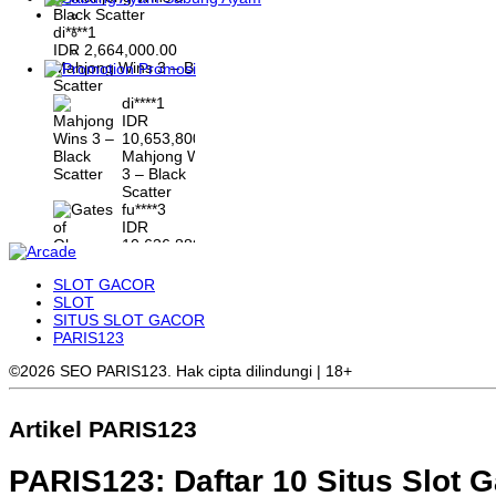
di****1
IDR
2,664,000.00
Mahjong Wins 3 – Black
Promosi
Scatter
di****1
IDR
10,653,800.00
Mahjong Wins
3 – Black
Scatter
fu****3
IDR
10,636,880.00
Gates of
Olympus 1000
SLOT GACOR
kari****6
SLOT
IDR
SITUS SLOT GACOR
9,602,000.00
PARIS123
Gates of
Olympus™
©2026 SEO PARIS123. Hak cipta dilindungi | 18+
Artikel PARIS123
PARIS123: Daftar 10 Situs Slot 