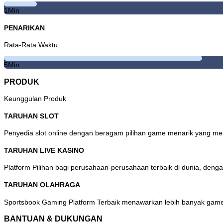
Ulasan Pengguna PARIS123
1
Min
PENARIKAN
Raka Pratama
PARIS123 memiliki tampilan situs yang mudah dipahami dan tidak m
cepat.
Rata-Rata Waktu
Bayu Santoso
Saya menilai PARIS123 cukup praktis karena proses daftar dan login
5
Min
Andika Wijaya
PARIS123 memberikan pengalaman akses yang nyaman dengan naviga
PRODUK
Fadli Ramadhan
Situs PARIS123 terlihat modern dan responsif. Saya suka karena set
Keunggulan Produk
Reza Maulana
Tampilan situsnya simpel dan aksesnya cepat. Informasi slot gacor ha
TARUHAN SLOT
Yoga Saputra
Menurut saya, PARIS123 cukup nyaman digunakan karena informasi dis
Penyedia slot online dengan beragam pilihan game menarik yang m
FAQ PARIS123
TARUHAN LIVE KASINO
Apa yang dimaksud dengan PARIS123?
Platform Pilihan bagi perusahaan-perusahaan terbaik di dunia, denga
PARIS123 merupakan halaman informasi yang membahas berbagai refe
memperoleh gambaran sebelum memilih platform yang sesuai.
TARUHAN OLAHRAGA
Apa arti istilah slot gacor?
Sportsbook Gaming Platform Terbaik menawarkan lebih banyak game, 
Istilah slot gacor adalah sebutan yang umum digunakan oleh komuni
BANTUAN & DUKUNGAN
merupakan jaminan kemenangan karena setiap permainan memiliki 