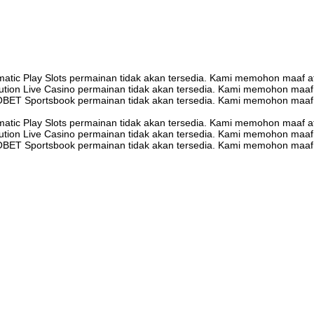
gmatic Play Slots permainan tidak akan tersedia. Kami memohon maaf 
olution Live Casino permainan tidak akan tersedia. Kami memohon maa
OBET Sportsbook permainan tidak akan tersedia. Kami memohon maaf
gmatic Play Slots permainan tidak akan tersedia. Kami memohon maaf 
olution Live Casino permainan tidak akan tersedia. Kami memohon maa
OBET Sportsbook permainan tidak akan tersedia. Kami memohon maaf