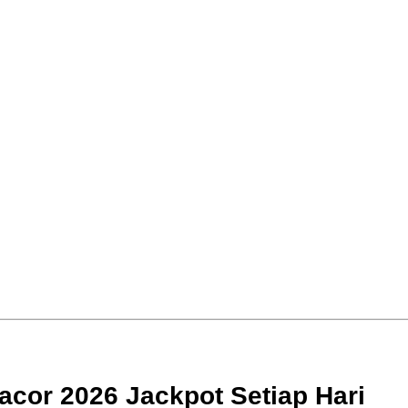
Gacor 2026 Jackpot Setiap Hari