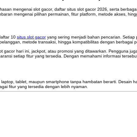
 mengenai slot gacor, daftar situs slot gacor 2026, serta berbagai
aran mengenai pilihan permainan, fitur platform, metode akses, hin
aftar 10
situs slot gacor
yang sering menjadi bahan pencarian. Setiap pl
elanggan, metode transaksi, hingga kompatibilitas dengan berbagai p
lot gacor hari ini, jackpot, atau promosi yang ditawarkan. Pengguna 
nsparansi setiap fitur yang tersedia. Dengan memahami informasi ters
er, laptop, tablet, maupun smartphone tanpa hambatan berarti. Des
gai fitur yang tersedia dengan lebih nyaman.
lah paylines, fitur bonus, tingkat volatilitas, hingga mekanisme p
pastikan sebelumnya.
bertujuan sebagai bahan referensi dan bukan merupakan jaminan kem
k kebutuhan utama, dan hentikan aktivitas apabila mulai berdampak
masing-masing serta hanya diakses oleh pengguna yang telah memenu