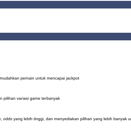
embingungkan. Informasi link dan menu utama tersusun rapi sehingg
 terasa sederhana. Halamannya juga ringan ketika dibuka melalui pera
si yang jelas. Informasi yang tersedia cukup membantu untuk mene
iap bagian halaman mudah dibaca, terutama untuk pengguna yang ingin
ri ini juga tidak bertele-tele, sehingga cocok untuk pengguna yang ing
ajikan secara ringkas dan tidak berlebihan. Akses melalui smartphone
emudahkan pemain untuk mencapai jackpot
n pilihan variasi game terbanyak
rensi mengenai situs slot, pembaruan layanan, serta informasi yang
odds yang lebih tinggi, dan menyediakan pilihan yang lebih banyak u
tas pemain untuk menggambarkan permainan yang dianggap sedang memb
mekanisme dan hasil yang berbeda.