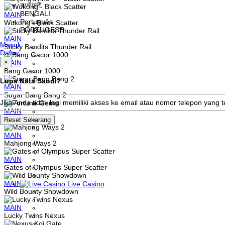
বাংলাদেশী
BENGALI
MAIN
Português
Wukong - Black Scatter
PORTUGESE
MAIN
Masuk
Sticky Bandits Thunder Rail
Daftar
×
MAIN
Bang Gacor 1000
Lupa Kata Sandi?
MAIN
Sugar Bang Bang 2
Jika Anda tidak lagi memiliki akses ke email atau nomor telepon yan
MAIN
Fortune Gems
MAIN
Mahjong Ways 2
MAIN
Gates of Olympus Super Scatter
MAIN
Live Casino
Wild Bounty Showdown
MAIN
Lucky Twins Nexus