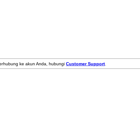
g terhubung ke akun Anda, hubungi
Customer Support
.