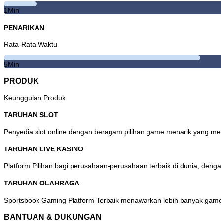
Ulasan Pengguna PARIS123
1
Min
PENARIKAN
Raka Pratama
PARIS123 memiliki tampilan situs yang mudah dipahami dan tidak m
cepat.
Rata-Rata Waktu
Bayu Santoso
Saya menilai PARIS123 cukup praktis karena proses daftar dan login
5
Min
Andika Wijaya
PARIS123 memberikan pengalaman akses yang nyaman dengan naviga
PRODUK
Fadli Ramadhan
Situs PARIS123 terlihat modern dan responsif. Saya suka karena set
Keunggulan Produk
Reza Maulana
Tampilan situsnya simpel dan aksesnya cepat. Informasi slot gacor ha
TARUHAN SLOT
Yoga Saputra
Menurut saya, PARIS123 cukup nyaman digunakan karena informasi dis
Penyedia slot online dengan beragam pilihan game menarik yang m
FAQ PARIS123
TARUHAN LIVE KASINO
Apa yang dimaksud dengan PARIS123?
Platform Pilihan bagi perusahaan-perusahaan terbaik di dunia, denga
PARIS123 merupakan halaman informasi yang membahas berbagai refe
memperoleh gambaran sebelum memilih platform yang sesuai.
TARUHAN OLAHRAGA
Apa arti istilah slot gacor?
Sportsbook Gaming Platform Terbaik menawarkan lebih banyak game, 
Istilah slot gacor adalah sebutan yang umum digunakan oleh komuni
BANTUAN & DUKUNGAN
merupakan jaminan kemenangan karena setiap permainan memiliki 