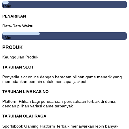
menggunakannya.
1
Min
Kemudahan Akses Slot Online
PENARIKAN
Informasi yang tersedia di PARIS123 dapat diakses melalui
Rata-Rata Waktu
komputer, laptop, tablet, maupun smartphone tanpa hambatan
berarti. Desain halaman yang responsif memudahkan pengguna
untuk membaca informasi terbaru, memperoleh pembaruan link,
5
Min
serta mengenal berbagai fitur yang tersedia dengan lebih nyaman.
PRODUK
Setiap permainan
slot online
umumnya menghadirkan variasi tema,
jumlah paylines, fitur bonus, tingkat volatilitas, hingga mekanisme
Keunggulan Produk
permainan yang berbeda-beda. Karena menggunakan sistem
permainan tersendiri, hasil dari setiap putaran bersifat acak dan
tidak dapat dipastikan sebelumnya.
TARUHAN SLOT
Bermain dengan Bijak dan Bertanggung Jawab
Penyedia slot online dengan beragam pilihan game menarik yang
memudahkan pemain untuk mencapai jackpot
Informasi mengenai
slot gacor hari ini
yang disajikan oleh PARIS123
bertujuan sebagai bahan referensi dan bukan merupakan jaminan
TARUHAN LIVE KASINO
kemenangan maupun maxwin. Selalu tetapkan batas waktu serta
anggaran bermain sesuai kemampuan, hindari menggunakan dana
Platform Pilihan bagi perusahaan-perusahaan terbaik di dunia,
untuk kebutuhan utama, dan hentikan aktivitas apabila mulai
dengan pilihan variasi game terbanyak
berdampak pada kondisi keuangan maupun kehidupan sehari-hari.
Pastikan layanan yang digunakan sesuai dengan ketentuan hukum
TARUHAN OLAHRAGA
di wilayah masing-masing serta hanya diakses oleh pengguna yang
telah memenuhi persyaratan usia.
Sportsbook Gaming Platform Terbaik menawarkan lebih banyak