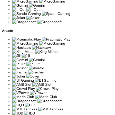
Arcade