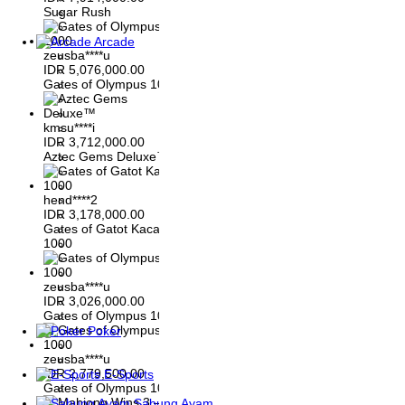
Sugar Rush
Arcade
zeusba****u
IDR
5,076,000.00
Gates of Olympus 1000
kmsu****i
IDR
3,712,000.00
Aztec Gems Deluxe™
hend****2
IDR
3,178,000.00
Gates of Gatot Kaca
1000
zeusba****u
IDR
3,026,000.00
Gates of Olympus 1000
Poker
zeusba****u
IDR
2,779,500.00
E-Sports
Gates of Olympus 1000
Sabung Ayam