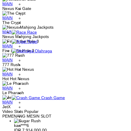
MAIN
Nexus Koi Gate
MAIN
The Crypt
MAIN
Race
Nexus Mahjong Jackpots
Togel
MAIN
Fire in the Hole 3
Olahraga
MAIN
777 Rush
MAIN
Hot Hot Nexus
MAIN
Le Pharaoh
Crash Game
MAIN
JetX
Video Slots Popular
PEMENANG MESIN SLOT
kari****6
IDR
7,914,000.00