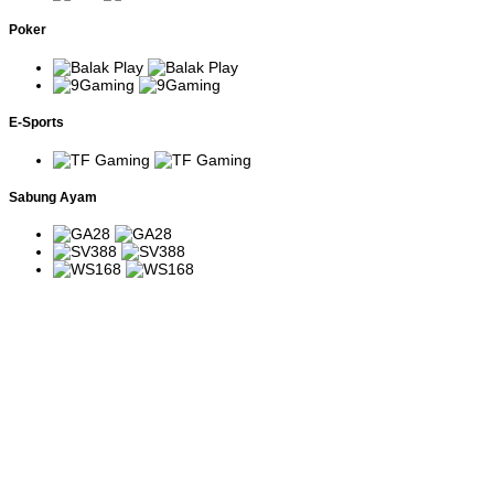
Poker
E-Sports
Sabung Ayam