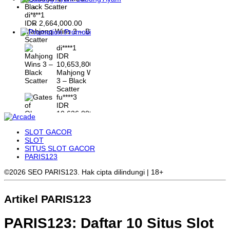
di****1
IDR
2,664,000.00
Mahjong Wins 3 – Black
Promosi
Scatter
di****1
IDR
10,653,800.00
Mahjong Wins
3 – Black
Scatter
fu****3
IDR
10,636,880.00
Gates of
Olympus 1000
SLOT GACOR
kari****6
SLOT
IDR
SITUS SLOT GACOR
9,602,000.00
PARIS123
Gates of
Olympus™
©2026 SEO PARIS123. Hak cipta dilindungi | 18+
Artikel PARIS123
PARIS123: Daftar 10 Situs Slot