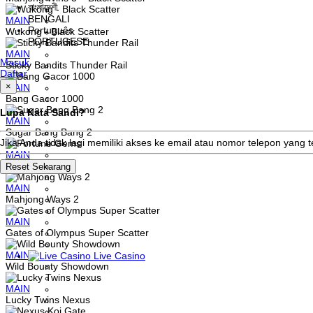
বাংলাদেশী
BENGALI
MAIN
Português
Wukong - Black Scatter
PORTUGESE
MAIN
Masuk
Sticky Bandits Thunder Rail
Daftar
×
MAIN
Bang Gacor 1000
Lupa Kata Sandi?
MAIN
Sugar Bang Bang 2
Jika Anda tidak lagi memiliki akses ke email atau nomor telepon yan
MAIN
Fortune Gems
MAIN
Mahjong Ways 2
MAIN
Gates of Olympus Super Scatter
MAIN
Live Casino
Wild Bounty Showdown
MAIN
Lucky Twins Nexus