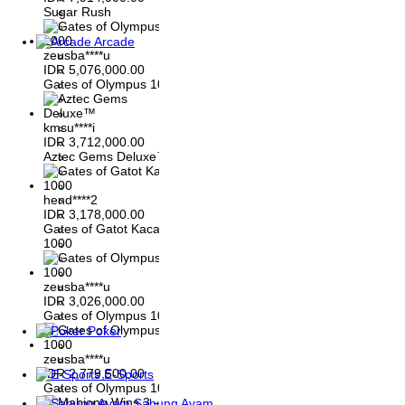
Sugar Rush
Arcade
zeusba****u
IDR
5,076,000.00
Gates of Olympus 1000
kmsu****i
IDR
3,712,000.00
Aztec Gems Deluxe™
hend****2
IDR
3,178,000.00
Gates of Gatot Kaca
1000
zeusba****u
IDR
3,026,000.00
Gates of Olympus 1000
Poker
zeusba****u
IDR
2,779,500.00
E-Sports
Gates of Olympus 1000
Sabung Ayam