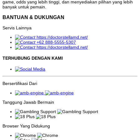
game, odds yang lebih tinggi, dan menyediakan pilihan yang lebih
Ulasan Pengguna PARIS123
banyak untuk pemain.
BANTUAN & DUKUNGAN
Raka Pratama
PARIS123 memiliki tampilan situs yang mudah dipahami dan tidak
membingungkan. Informasi link dan menu utama tersusun rapi
Servis Lainnya
sehingga pengguna bisa mengakses halaman yang dibutuhkan
https://doctorstellamd.net/
dengan lebih cepat.
+62 888-5555-5307
Bayu Santoso
https://doctorstellamd.net/
Saya menilai PARIS123 cukup praktis karena proses daftar dan
login terasa sederhana. Halamannya juga ringan ketika dibuka
melalui perangkat mobile.
TERHUBUNG DENGAN KAMI
Andika Wijaya
PARIS123 memberikan pengalaman akses yang nyaman dengan
navigasi yang jelas. Informasi yang tersedia cukup membantu untuk
menemukan pembaruan link secara lebih mudah.
Fadli Ramadhan
Bersertifikasi Dari
Situs PARIS123 terlihat modern dan responsif. Saya suka karena
setiap bagian halaman mudah dibaca, terutama untuk pengguna
yang ingin mencari informasi terbaru secara cepat.
Tanggung Jawab Bermain
Reza Maulana
Tampilan situsnya simpel dan aksesnya cepat. Informasi slot gacor
hari ini juga tidak bertele-tele, sehingga cocok untuk pengguna yang
ingin membaca referensi secara praktis.
Yoga Saputra
Browser Yang Didukung
Menurut saya, PARIS123 cukup nyaman digunakan karena
informasi disajikan secara ringkas dan tidak berlebihan. Akses
melalui smartphone juga berjalan lancar dan praktis.