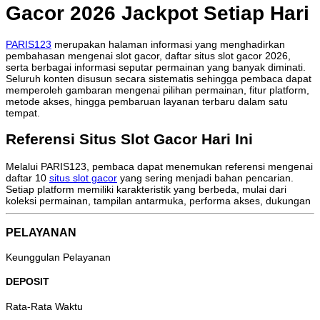
Gacor 2026 Jackpot Setiap Hari
PARIS123
merupakan halaman informasi yang menghadirkan
pembahasan mengenai slot gacor, daftar situs slot gacor 2026,
serta berbagai informasi seputar permainan yang banyak diminati.
Seluruh konten disusun secara sistematis sehingga pembaca dapat
memperoleh gambaran mengenai pilihan permainan, fitur platform,
metode akses, hingga pembaruan layanan terbaru dalam satu
tempat.
Referensi Situs Slot Gacor Hari Ini
Melalui PARIS123, pembaca dapat menemukan referensi mengenai
daftar 10
situs slot gacor
yang sering menjadi bahan pencarian.
Setiap platform memiliki karakteristik yang berbeda, mulai dari
koleksi permainan, tampilan antarmuka, performa akses, dukungan
layanan pelanggan, metode transaksi, hingga kompatibilitas dengan
berbagai perangkat.
PELAYANAN
Dalam memilih sebuah platform, jangan hanya terpaku pada istilah
slot gacor hari ini, jackpot, atau promosi yang ditawarkan.
Keunggulan Pelayanan
Pengguna juga sebaiknya memperhatikan aspek keamanan akun,
kejelasan syarat dan ketentuan, lisensi operasional, batas usia
DEPOSIT
pengguna, serta transparansi setiap fitur yang tersedia. Dengan
memahami informasi tersebut, pengguna dapat mengenal
Rata-Rata Waktu
mekanisme layanan secara lebih menyeluruh sebelum