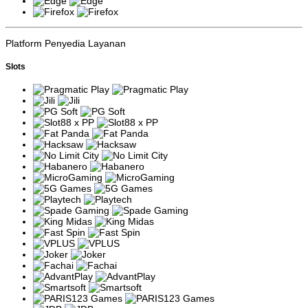
FAQ PARIS123
Platform Penyedia Layanan
Apa yang dimaksud dengan PARIS123?
PARIS123 merupakan halaman informasi yang membahas berbagai
Slots
referensi mengenai situs slot, pembaruan layanan, serta informasi
yang berkaitan dengan permainan slot online agar pembaca dapat
memperoleh gambaran sebelum memilih platform yang sesuai.
Apa arti istilah slot gacor?
Istilah slot gacor adalah sebutan yang umum digunakan oleh
komunitas pemain untuk menggambarkan permainan yang
dianggap sedang memberikan hasil yang lebih sering. Namun,
istilah ini bukan merupakan jaminan kemenangan karena setiap
permainan memiliki mekanisme dan hasil yang berbeda.
Mengapa banyak pengguna mencari daftar 10 situs slot gacor?
Daftar tersebut biasanya digunakan sebagai referensi untuk
membandingkan fitur platform, variasi permainan, metode transaksi,
kualitas layanan pelanggan, serta kemudahan akses dari berbagai
perangkat.
Apakah informasi slot gacor hari ini dapat menjamin jackpot atau
maxwin?