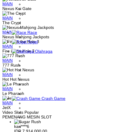
MAIN
Nexus Koi Gate
MAIN
The Crypt
MAIN
Race
Nexus Mahjong Jackpots
Togel
MAIN
Fire in the Hole 3
Olahraga
MAIN
777 Rush
MAIN
Hot Hot Nexus
MAIN
Le Pharaoh
Crash Game
MAIN
JetX
Video Slots Popular
PEMENANG MESIN SLOT
kari****6
IDR
7,914,000.00