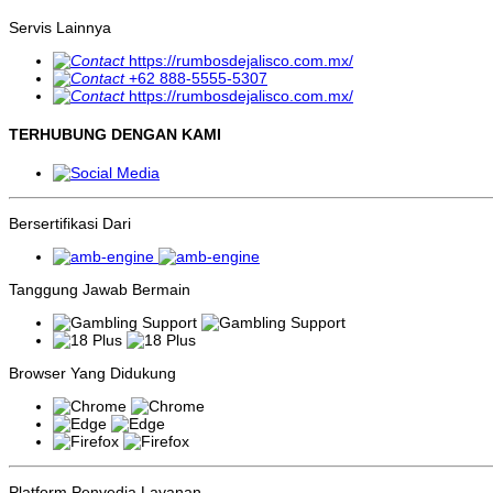
Servis Lainnya
Mengapa banyak pengguna mencari daftar 10 situs slot gacor?
https://rumbosdejalisco.com.mx/
Daftar tersebut biasanya digunakan sebagai referensi untuk membandi
+62 888-5555-5307
https://rumbosdejalisco.com.mx/
Apakah informasi slot gacor hari ini dapat menjamin jackpot atau ma
Tidak. Informasi yang tersedia hanya bersifat referensi. Hasil set
TERHUBUNG DENGAN KAMI
memperoleh jackpot atau maxwin.
Apa yang perlu diperhatikan sebelum memilih platform permainan?
Sebelum menggunakan suatu platform, sebaiknya periksa reputasi la
Bersertifikasi Dari
tersebut sesuai dengan peraturan yang berlaku di wilayah tempat An
Tanggung Jawab Bermain
Browser Yang Didukung
Platform Penyedia Layanan