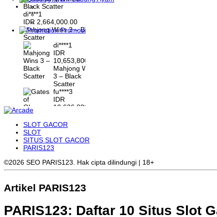
di****1
IDR
2,664,000.00
Mahjong Wins 3 – Black
Promosi
Scatter
di****1
IDR
10,653,800.00
Mahjong Wins
3 – Black
Scatter
fu****3
IDR
10,636,880.00
Gates of
Olympus 1000
SLOT GACOR
kari****6
SLOT
IDR
SITUS SLOT GACOR
9,602,000.00
PARIS123
Gates of
Olympus™
©2026 SEO PARIS123. Hak cipta dilindungi | 18+
Artikel PARIS123
PARIS123: Daftar 10 Situs Slot 