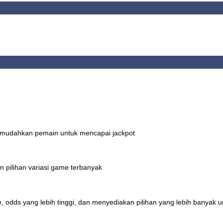
embingungkan. Informasi link dan menu utama tersusun rapi sehingg
 terasa sederhana. Halamannya juga ringan ketika dibuka melalui pera
si yang jelas. Informasi yang tersedia cukup membantu untuk mene
iap bagian halaman mudah dibaca, terutama untuk pengguna yang ingin
ri ini juga tidak bertele-tele, sehingga cocok untuk pengguna yang ing
ajikan secara ringkas dan tidak berlebihan. Akses melalui smartphone
emudahkan pemain untuk mencapai jackpot
n pilihan variasi game terbanyak
rensi mengenai situs slot, pembaruan layanan, serta informasi yang
odds yang lebih tinggi, dan menyediakan pilihan yang lebih banyak u
tas pemain untuk menggambarkan permainan yang dianggap sedang memb
mekanisme dan hasil yang berbeda.