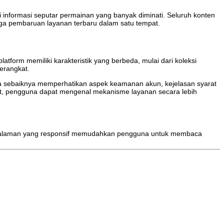
 informasi seputar permainan yang banyak diminati. Seluruh konten
gga pembaruan layanan terbaru dalam satu tempat.
atform memiliki karakteristik yang berbeda, mulai dari koleksi
erangkat.
juga sebaiknya memperhatikan aspek keamanan akun, kejelasan syarat
ebut, pengguna dapat mengenal mekanisme layanan secara lebih
ain halaman yang responsif memudahkan pengguna untuk membaca
ermainan yang berbeda-beda. Karena menggunakan sistem permainan
enangan maupun maxwin. Selalu tetapkan batas waktu serta
 pada kondisi keuangan maupun kehidupan sehari-hari. Pastikan
hi persyaratan usia.