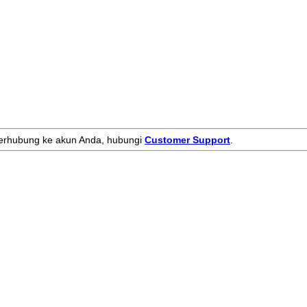
g terhubung ke akun Anda, hubungi
Customer Support
.